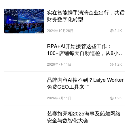
实在智能携手滴滴企业出行，共话
财务数字化转型
2024年10月26日
2.4K
RPA+AI开始接管这些工作：
100+店铺每天自动巡检，从8小时
压到15分钟
2026年7月11日
1.2K
品牌内容AI搜不到？Laiye Worker
免费GEO工具来了
2026年7月11日
1.2K
艺赛旗亮相2025海事及船舶网络
安全与数智化大会