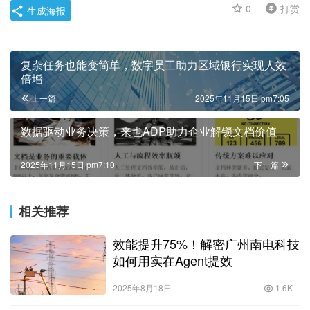
0
打赏
生成海报
复杂任务也能变简单，数字员工助力区域银行实现人效
倍增
上一篇
2025年11月15日 pm7:05
数据驱动业务决策，来也ADP助力企业解锁文档价值
2025年11月15日 pm7:10
下一篇
相关推荐
效能提升75%！解密广州南电科技
如何用实在Agent提效
2025年8月18日
1.6K