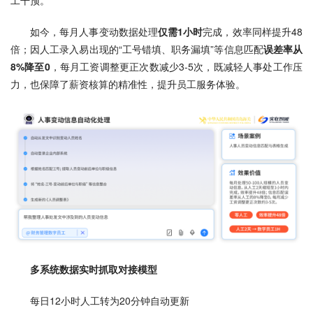
工干预。
如今，每月人事变动数据处理
仅需1小时
完成，效率同样提升48
倍；因人工录入易出现的“工号错填、职务漏填”等信息匹配
误差率从
8%降至0
，每月工资调整更正次数减少3-5次，既减轻人事处工作压
力，也保障了薪资核算的精准性，提升员工服务体验。
多系统数据实时抓取对接模型
每日12小时人工转为20分钟自动更新