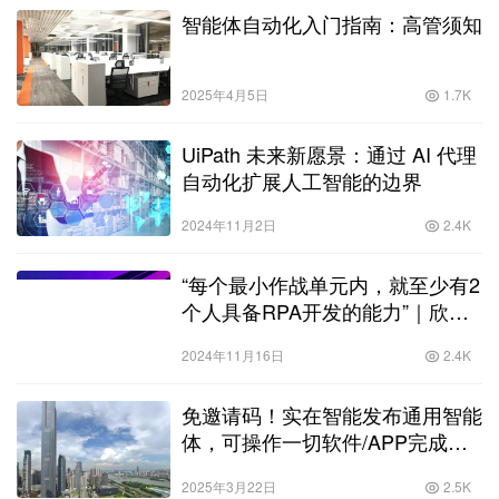
智能体自动化入门指南：高管须知
2025年4月5日
1.7K
UiPath 未来新愿景：通过 AI 代理
自动化扩展人工智能的边界
2024年11月2日
2.4K
“每个最小作战单元内，就至少有2
个人具备RPA开发的能力”｜欣盛
商科技
2024年11月16日
2.4K
免邀请码！实在智能发布通用智能
体，可操作一切软件/APP完成工
作
2025年3月22日
2.5K