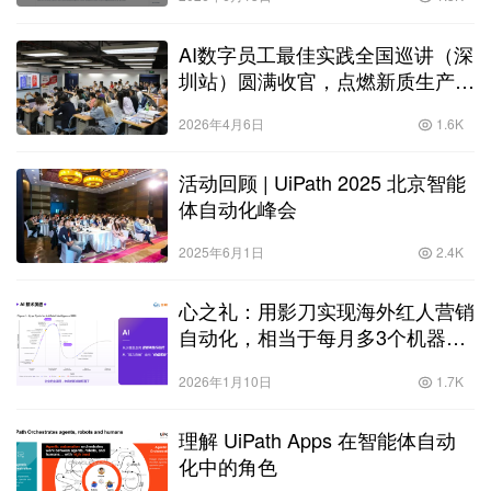
AI数字员工最佳实践全国巡讲（深
圳站）圆满收官，点燃新质生产力
“第一把火”！
2026年4月6日
1.6K
活动回顾 | UiPath 2025 北京智能
体自动化峰会
2025年6月1日
2.4K
心之礼：用影刀实现海外红人营销
自动化，相当于每月多3个机器人
助理
2026年1月10日
1.7K
理解 UiPath Apps 在智能体自动
化中的角色