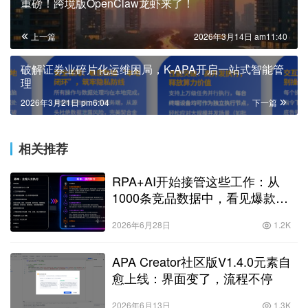
重磅！跨境版OpenClaw龙虾来了！
上一篇
2026年3月14日 am11:40
破解证券业碎片化运维困局，K-APA开启一站式智能管
理
2026年3月21日 pm6:04
下一篇
相关推荐
RPA+AI开始接管这些工作：从
1000条竞品数据中，看见爆款是
怎么发生的
2026年6月28日
1.2K
APA Creator社区版V1.4.0元素自
愈上线：界面变了，流程不停
2026年6月13日
1.3K