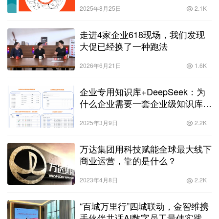
2025年8月25日
2.1K
走进4家企业618现场，我们发现
大促已经换了一种跑法
2026年6月21日
1.6K
企业专用知识库+DeepSeek：为
什么企业需要一套企业级知识库系
统
2025年3月9日
2.2K
万达集团用科技赋能全球最大线下
商业运营，靠的是什么？
2023年4月8日
2.2K
“百城万里行”四城联动，金智维携
手伙伴共话AI数字员工最佳实践