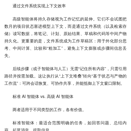
通过文件系统实现上下文效率
高级智能体将持久存储视为工作记忆的延伸。它们不会试图把
数月的项目状态塞进模型上下文，而是通过文件系统（以及检索存
储）读写数据，将笔记、计划、原始结果、草稿和代码等中间产物
持久化。更重要的是，文件系统成为工作草稿区：用于外化部分思
考、中间计算、比较和“粗加工”，避免上下文膨胀或步骤间信息丢
失。
后续步骤（或子智能体与人工）无需“记住所有内容”，只需引用
路径并按需加载。这让执行从“上下文堆叠”转向“基于状态与产物的
工作流”：可跨会话恢复、可协作共享，并能抵御上下文窗口限制。
标准 AI 智能体 vs. 高级 AI 智能体
两者适用于不同类型的工作，各有价值。
标准智能体：最适合范围明确的任务，如回答问题、总结内
容、起草消息、提取信息。