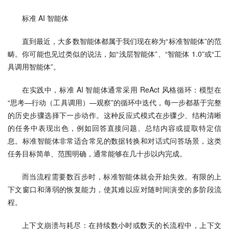
标准 AI 智能体
直到最近，大多数智能体都属于我们现在称为“标准智能体”的范
畴。你可能也见过类似的说法，如“浅层智能体”、“智能体 1.0”或“工
具调用智能体”。
在实践中，标准 AI 智能体通常采用 ReAct 风格循环：模型在
“思考—行动（工具调用）—观察”的循环中迭代，每一步都基于完整
的历史步骤选择下一步动作。这种反应式模式在步骤少、结构清晰
的任务中表现出色，例如回答直接问题、总结内容或提取特定信
息。标准智能体非常适合常见的数据转换和对话式问答场景，这类
任务目标简单、范围明确，通常能够在几十步以内完成。
而当流程需要数百步时，标准智能体就会开始失效。有限的上
下文窗口和薄弱的恢复能力，使其难以应对随时间演变的多阶段流
程。
上下文崩溃与耗尽：在持续数小时或数天的长流程中，上下文