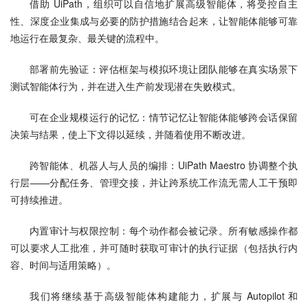
借助 UiPath，组织可以自信地扩展高级智能体，将受控自主
性、深度企业集成与必要的防护措施结合起来，让智能体能够可靠
地运行在最复杂、最关键的流程中。
部署前先验证：评估框架与模拟环境让团队能够在真实场景下
测试智能体行为，并在进入生产前发现潜在失败模式。
可在企业规模运行的记忆：情节记忆让智能体能够跨会话保留
决策与结果，使上下文得以延续，并随着使用不断改进。
跨智能体、机器人与人员的编排：UiPath Maestro 协调整个执
行层——分配任务、管理交接，并让跨系统工作流无需人工干预即
可持续推进。
内置审计与权限控制：每个动作都会被记录。所有敏感操作都
可以要求人工批准，并可随时获取可审计的执行证据（包括执行内
容、时间与适用策略）。
我们将继续基于高级智能体构建能力，扩展与 Autopilot 和 