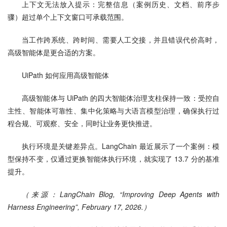
上下文无法放入提示：完整信息（案例历史、文档、前序步
骤）超过单个上下文窗口可承载范围。
当工作跨系统、跨时间、需要人工交接，并且错误代价高时，
高级智能体是更合适的方案。
UiPath 如何应用高级智能体
高级智能体与 UiPath 的四大智能体治理支柱保持一致：受控自
主性、智能体可靠性、集中化策略与大语言模型治理，确保执行过
程合规、可观察、安全，同时让业务更快推进。
执行环境是关键差异点。LangChain 最近展示了一个案例：模
型保持不变，仅通过更换智能体执行环境，就实现了 13.7 分的基准
提升。
（来源：LangChain Blog, “Improving Deep Agents with 
Harness Engineering”, February 17, 2026.）