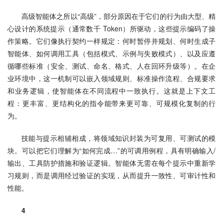
高级智能体之所以“高级”，部分原因在于它们的行为由大型、精
心设计的系统提示（通常数千 Token）所驱动，这些提示编码了操
作策略。它们像执行契约一样规定：何时暂停并规划、何时生成子
智能体、如何调用工具（包括模式、示例与失败模式）、以及应遵
循哪些标准（安全、测试、命名、格式、人在回环升级等）。在企
业环境中，这一机制可以嵌入领域规则、标准操作流程、合规要求
和业务逻辑，使智能体在不同流程中一致执行。这就是上下文工
程：更丰富、更结构化的指令能带来更可靠、可规模化复制的行
为。
技能与提示相辅相成，将领域知识封装为可复用、可测试的模
块。可以把它们理解为“如何完成…”的可调用例程，具有明确输入/
输出、工具防护措施和验证逻辑。智能体无需在每个提示中重新学
习规则，而是调用经过验证的实现，从而提升一致性、可审计性和
性能。
4