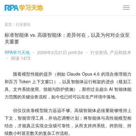
首页
行业资讯
标准智能体 vs. 高级智能体：差异何在，以及为何对企业至
关重要
RPA学习天地
•
2026年3月21日 pm5:54
•
行业资讯
,
产品和技术
•
阅读 1473
随着模型性能的提升（例如 Claude Opus 4.6 的混合推理能力
和百万 Token 上下文窗口），以及智能体运行框架的进步（规划工
具、文件系统使用、技能与防护措施），那些过去超出 AI 智能体能
力范围的关键业务流程，如今也已经可以在生产环境中落地。
但仅仅依靠模型能力远远不够。高级智能体必须要能够维持上
下文，智能管理工具，并动态调整计划；将智能体与高性能模型相
结合，才能真正实现企业级可靠性，从而支持跨系统、跨阶段、持
续数小时甚至数天的复杂工作流程。