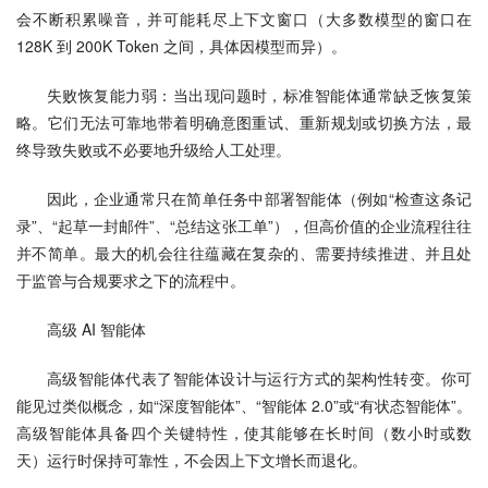
会不断积累噪音，并可能耗尽上下文窗口（大多数模型的窗口在 
128K 到 200K Token 之间，具体因模型而异）。
失败恢复能力弱：当出现问题时，标准智能体通常缺乏恢复策
略。它们无法可靠地带着明确意图重试、重新规划或切换方法，最
终导致失败或不必要地升级给人工处理。
因此，企业通常只在简单任务中部署智能体（例如“检查这条记
录”、“起草一封邮件”、“总结这张工单”），但高价值的企业流程往往
并不简单。最大的机会往往蕴藏在复杂的、需要持续推进、并且处
于监管与合规要求之下的流程中。
高级 AI 智能体
高级智能体代表了智能体设计与运行方式的架构性转变。你可
能见过类似概念，如“深度智能体”、“智能体 2.0”或“有状态智能体”。
高级智能体具备四个关键特性，使其能够在长时间（数小时或数
天）运行时保持可靠性，不会因上下文增长而退化。