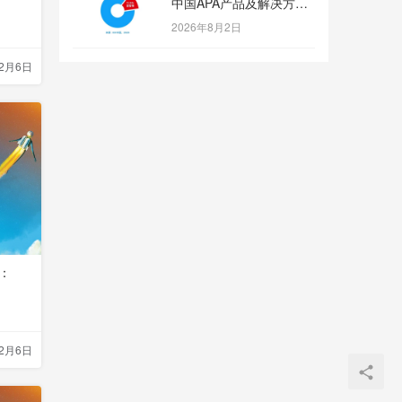
中国APA产品及解决方案
市场份额第一
2026年8月2日
12月6日
0：
12月6日