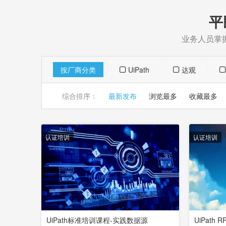
平
业务人员掌
按厂商分类
UiPath
达观
综合排序：
最新发布
浏览最多
收藏最多
认证培训
认证培训
UiPath标准培训课程-实践数据源
UiPath