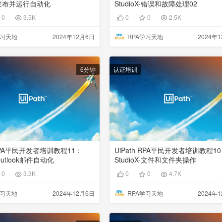
X-发布并运行自动化
StudioX-错误和故障处理02
0
3.5K
0
0
2.5K
学习天地
2024年12月6日
RPA学习天地
2024年
6分钟
认证培训
 RPA平民开发者培训教程11：
UiPath RPA平民开发者培训教程1
-Outlook邮件自动化
StudioX-文件和文件夹操作
0
3.3K
0
0
4.7K
学习天地
2024年12月6日
RPA学习天地
2024年