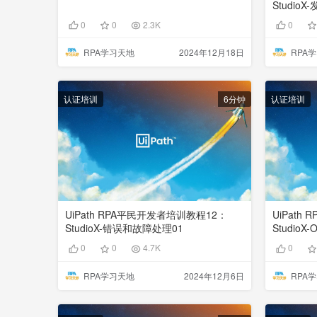
Studio
0
0
2.3K
0
RPA学习天地
2024年12月18日
RPA
认证培训
6分钟
认证培训
UiPath RPA平民开发者培训教程12：
UiPath
StudioX-错误和故障处理01
StudioX
0
0
4.7K
0
RPA学习天地
2024年12月6日
RPA