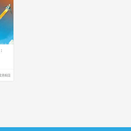
8：
12月6日