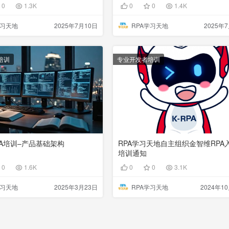
0
1.3K
0
0
1.4K
学习天地
2025年7月10日
RPA学习天地
2025年
培训
专业开发者培训
PA培训–产品基础架构
RPA学习天地自主组织金智维RPA
培训通知
0
1.6K
0
0
3.1K
学习天地
2025年3月23日
RPA学习天地
2024年1