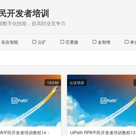
民开发者培训
握数字化技能，提高职业竞争力
实在智能
云扩
艺赛旗
金智维
来
13分钟
认证培训
 RPA平民开发者培训教程14：
UiPath RPA平民开发者培训教程1