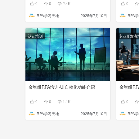
0
0
2.4K
0
RPA学习天地
2025年7月10日
RPA
认证培训
专业开发者
金智维RPA培训-UI自动化功能介绍
金智维R
0
0
1.1K
0
RPA学习天地
2025年7月10日
RPA