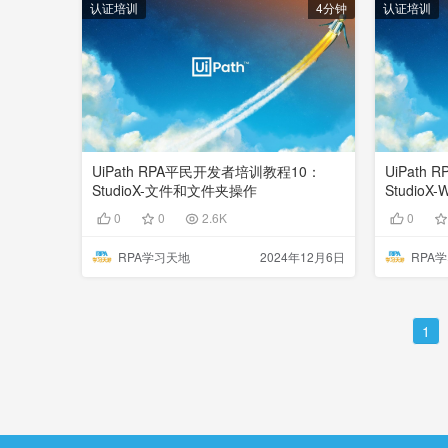
认证培训
4分钟
认证培训
UiPath RPA平民开发者培训教程10：
UiPath
StudioX-文件和文件夹操作
StudioX
0
0
2.6K
0
RPA学习天地
2024年12月6日
RPA
1