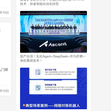
技术，加速智能自动化转型
7月10日
国产自强！实在Agent+DeepSeek+华为昇腾一
体机重磅发布！
入门班
0月12日