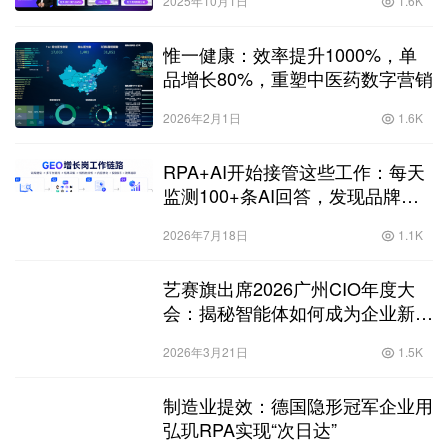
2025年10月1日
1.6K
惟一健康：效率提升1000%，单
品增长80%，重塑中医药数字营销
2026年2月1日
1.6K
RPA+AI开始接管这些工作：每天
监测100+条AI回答，发现品牌
GEO增长机会
2026年7月18日
1.1K
艺赛旗出席2026广州CIO年度大
会：揭秘智能体如何成为企业新生
产力单元
2026年3月21日
1.5K
制造业提效：德国隐形冠军企业用
弘玑RPA实现“次日达”