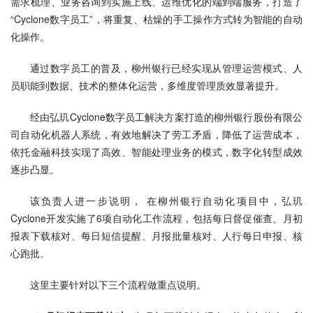
需求梳理、业务咨询到实施上线、运维优化的端到端服务，打造了
“Cyclone数字员工”，将重复、枯燥的手工操作方式转为智能的自动
化操作。
通过数字员工的普及，柳州银行已经实现从管理运营模式、人
员职能到数据、技术的整体化运营，多维度管理质效显著提升。
经由弘玑Cyclone数字员工解决方案打造的柳州银行股份有限公
司自动化机器人系统，有效地解决了劳工矛盾，降低了运营成本，
依托金融科技实现了高效、智能处理业务的模式，数字化转型成效
逐步凸显。
该负责人进一步说明， 在柳州银行自动化项目中，弘玑
Cyclone开发实施了6项自动化工作流程，包括每日督促催查、月初
报表下载核对、每日短信提醒、月报批量核对、人行每日申报、核
心跑批。
这里主要针对以下三个流程做重点说明。