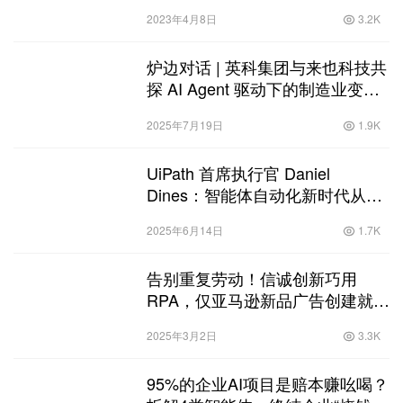
2023年4月8日
3.2K
炉边对话 | 英科集团与来也科技共
探 AI Agent 驱动下的制造业变革
之路
2025年7月19日
1.9K
UiPath 首席执行官 Daniel
Dines：智能体自动化新时代从今
天开启
2025年6月14日
1.7K
告别重复劳动！信诚创新巧用
RPA，仅亚马逊新品广告创建就能
月省120+小时
2025年3月2日
3.3K
95%的企业AI项目是赔本赚吆喝？