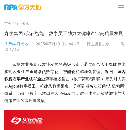
首页
行业资讯
森宇集团×实在智能，数字员工助力大健康产业高质量发展
RPA学习天地
•
2025年7月19日 pm4:13
•
行业资讯
,
原ㄏ
•
阅
读 1745
智慧农业是现代农业发展的高级形态，通过融合人工智能技术
实现农业生产全链条的数字化、智能化和精准化管理。近日，
国内
铁皮石斛产业领军企业
森宇控股集团（以下简称“森宇”）率先引入实
在Agent数字员工，构建从数据采集、分析到业务决策的“人机协同”
体系，为企业数字化转型注入强劲动力，进一步推动智慧农业与大
健康产业的高质量发展。