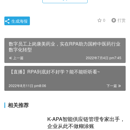
0
打赏
生成海报
数字员工上岗康美药业，实在RPA助力国粹中医药行业
数字化转型
上一篇
2022年7月4日 pm7:45
相关推荐
K-APA智能供应链管理专家出手，
企业从此不做糊涂账