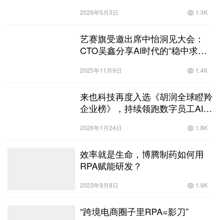
2026年5月3日
1.3K
艺赛旗受邀出席中怡洞见大会：
CTO吴鑫分享AI时代的“稳中求进”
之道
2025年11月9日
1.4K
来也科技再度入选《胡润全球瞪羚
企业榜》，持续领跑数字员工AI
Agent赛道
2026年1月24日
1.8K
效率就是生命，博腾制药如何用
RPA赋能研发？
2023年9月8日
1.9K
“跨境电商圈子里RPA=影刀”