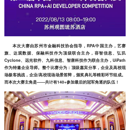
本次大赛由苏州市金融科技协会指导，RPA中国主办，艺赛
旗、达观数据、保融科技作为顶级联合主办，容智信息、弘玑
Cyclone、远光软件、九科信息、智唐科技作为联合主办，UiPath
作为特邀企业导师。整个比赛分为：顶级嘉宾分享，企业及高校现
场极客挑战，企业/高校现场场景答辩，颁奖典礼等精彩环节组成。
而本次大赛主角是——共计有140+参加最后的冠军角逐的队伍！