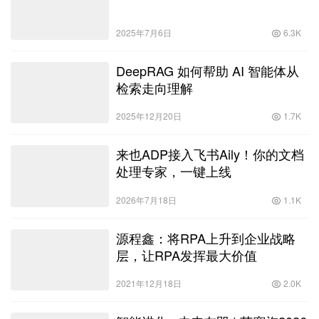
2025年7月6日
6.3K
DeepRAG 如何帮助 AI 智能体从
检索走向理解
2025年12月20日
1.7K
来也ADP接入飞书Aily！你的文档
处理专家，一键上线
2026年7月18日
1.1K
源程鑫：将RPA上升到企业战略
层，让RPA发挥最大价值
2021年12月18日
2.0K