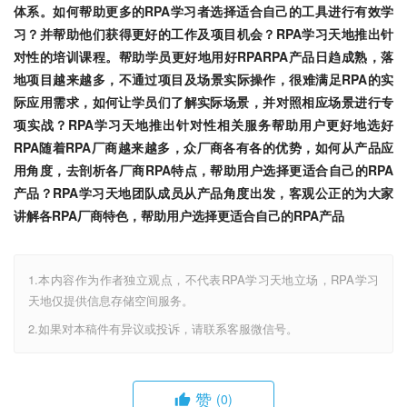
体系。如何帮助更多的RPA学习者选择适合自己的工具进行有效学
习？并帮助他们获得更好的工作及项目机会？RPA学习天地推出针
对性的培训课程。帮助学员更好地用好RPARPA产品日趋成熟，落
地项目越来越多，不通过项目及场景实际操作，很难满足RPA的实
际应用需求，如何让学员们了解实际场景，并对照相应场景进行专
项实战？RPA学习天地推出针对性相关服务帮助用户更好地选好
RPA随着RPA厂商越来越多，众厂商各有各的优势，如何从产品应
用角度，去剖析各厂商RPA特点，帮助用户选择更适合自己的RPA
产品？RPA学习天地团队成员从产品角度出发，客观公正的为大家
讲解各RPA厂商特色，帮助用户选择更适合自己的RPA产品
1.本内容作为作者独立观点，不代表RPA学习天地立场，RPA学习
天地仅提供信息存储空间服务。
2.如果对本稿件有异议或投诉，请联系客服微信号。
赞
(0)